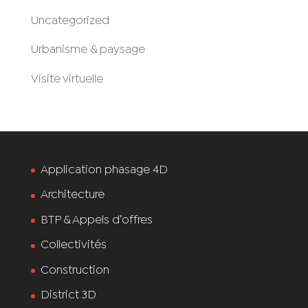
Uncategorized
Urbanisme & paysage
Visite virtuelle
Application phasage 4D
Architecture
BTP & Appels d’offres
Collectivités
Construction
District 3D