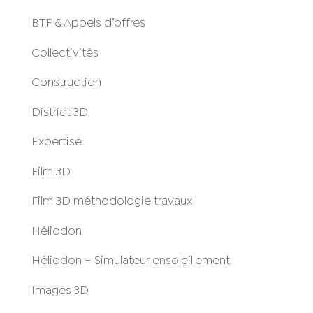
BTP & Appels d’offres
Collectivités
Construction
District 3D
Expertise
Film 3D
Film 3D méthodologie travaux
Héliodon
Héliodon – Simulateur ensoleillement
Images 3D