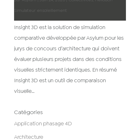
par
Asylum
|
Juin 24, 2026
|
Collectivités
,
Héliodon -
Simulateur ensoleillement
Insight 3D est la solution de simulation
comparative développée par Asylum pour les
jurys de concours d’architecture qui doivent
évaluer plusieurs projets dans des conditions
visuelles strictement identiques. En résumé
Insight 3D est un outil de comparaison
visuelle...
Catégories
Application phasage 4D
Architecture