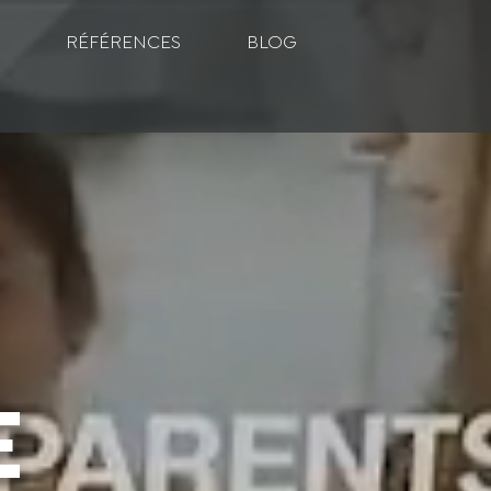
RÉFÉRENCES
BLOG
E