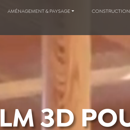
AMÉNAGEMENT & PAYSAGE ⏷
CONSTRUCTION
ILM 3D PO