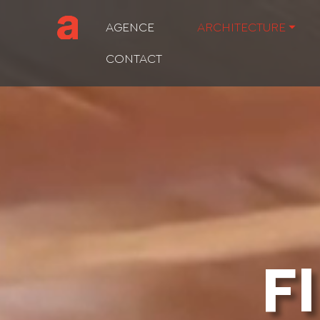
Lecteur
AGENCE
ARCHITECTURE ⏷
vidéo
CONTACT
F