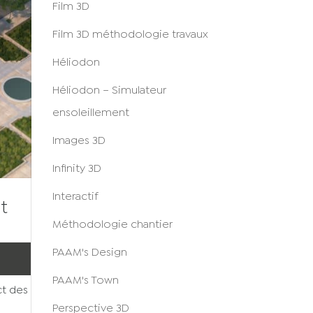
Film 3D
Film 3D méthodologie travaux
Héliodon
Héliodon – Simulateur
ensoleillement
Images 3D
Infinity 3D
Interactif
t
Méthodologie chantier
PAAM's Design
PAAM's Town
ct des
Perspective 3D
a