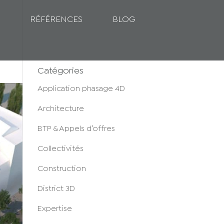
RÉFÉRENCES
BLOG
Catégories
Application phasage 4D
Architecture
BTP & Appels d’offres
Collectivités
Construction
District 3D
Expertise