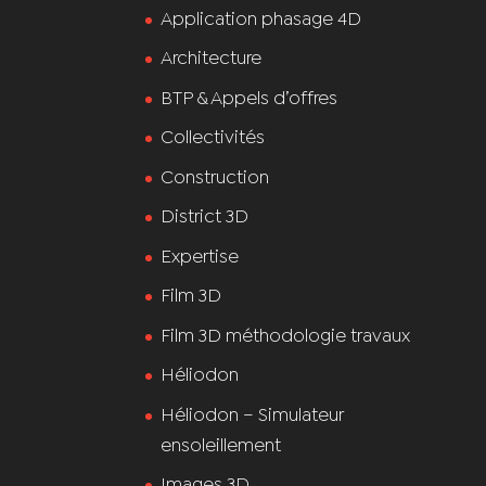
Application phasage 4D
Architecture
BTP & Appels d’offres
Collectivités
Construction
District 3D
Expertise
Film 3D
Film 3D méthodologie travaux
Héliodon
Héliodon – Simulateur
ensoleillement
Images 3D