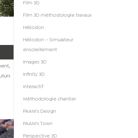
Film 3D
Film 3D méthodologie travaux
Héliodon
Héliodon – Simulateur
ensoleillement
Images 3D
ment,
Infinity 3D
futurs
Interactif
Méthodologie chantier
PAAM's Design
PAAM's Town
Perspective 3D