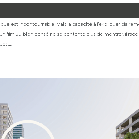
nique est incontournable. Mais la capacité à l’expliquer claire
, un film 3D bien pensé ne se contente plus de montrer. Il rac
es,...