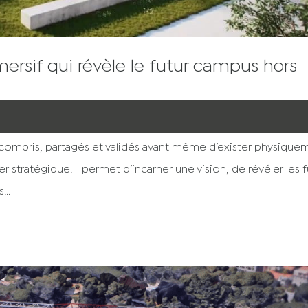
ersif qui révèle le futur campus hors
compris, partagés et validés avant même d’exister physique
ier stratégique. Il permet d’incarner une vision, de révéler les 
...