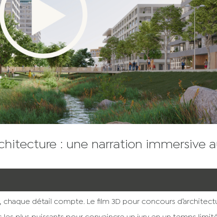
chitecture : une narration immersive 
, chaque détail compte. Le film 3D pour concours d’architect