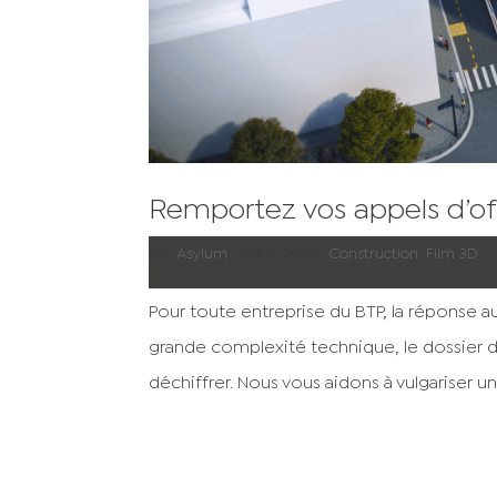
Remportez vos appels d’of
par
Asylum
|
Mai 5, 2025
|
Construction
,
Film 3D
Pour toute entreprise du BTP, la réponse au
grande complexité technique, le dossier 
déchiffrer. Nous vous aidons à vulgariser une