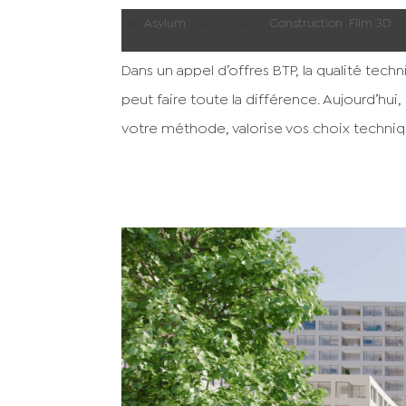
par
Asylum
|
Juil 8, 2025
|
Construction
,
Film 3D
Dans un appel d’offres BTP, la qualité tech
peut faire toute la différence. Aujourd’hui
votre méthode, valorise vos choix techniqu