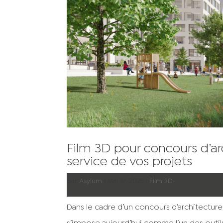
Film 3D pour concours d’ar
service de vos projets
par
Asylum
|
Mai 19, 2025
|
Film 3D
Dans le cadre d’un concours d’architecture