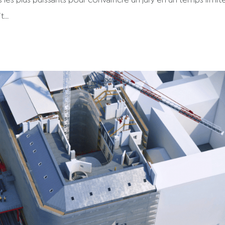
les plus puissants pour convaincre un jury en un temps limité.
...