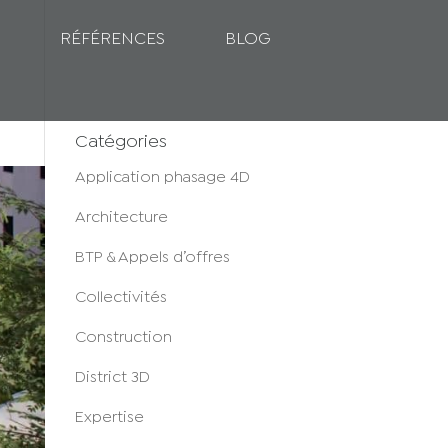
RÉFÉRENCES
BLOG
Catégories
Application phasage 4D
Architecture
BTP & Appels d’offres
Collectivités
Construction
District 3D
Expertise