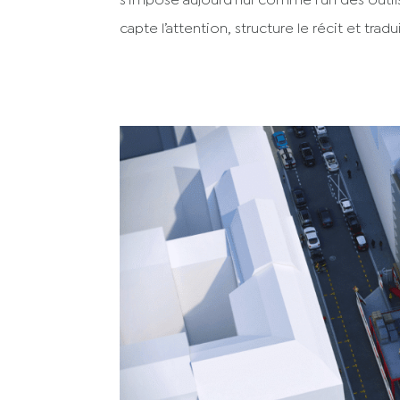
s’impose aujourd’hui comme l’un des outils 
capte l’attention, structure le récit et traduit