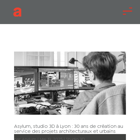
Asylum, studio 3D à Lyon : 30 ans de création au
service des projets architecturaux et urbains
par
Asylum
|
Mai 19, 2025
|
Studio 3D