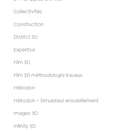
Collectivités
Construction
District 3D
Expertise
Film 3D
Film 3D méthodologie travaux
Héliodon
Héliodon – Simulateur ensoleillement
Images 3D
Infinity 3D