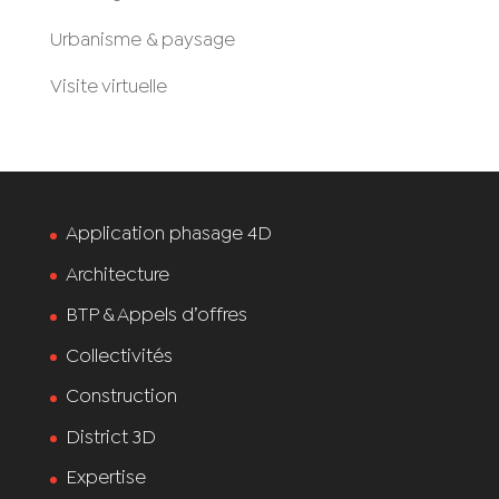
Urbanisme & paysage
Visite virtuelle
Application phasage 4D
Architecture
BTP & Appels d’offres
Collectivités
Construction
District 3D
Expertise