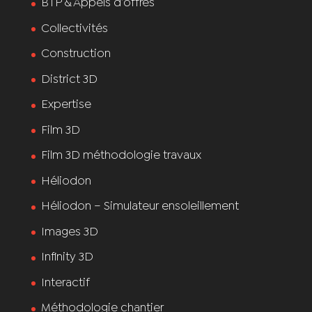
BTP & Appels d’offres
Collectivités
Construction
District 3D
Expertise
Film 3D
Film 3D méthodologie travaux
Héliodon
Héliodon – Simulateur ensoleillement
Images 3D
Infinity 3D
Interactif
Méthodologie chantier