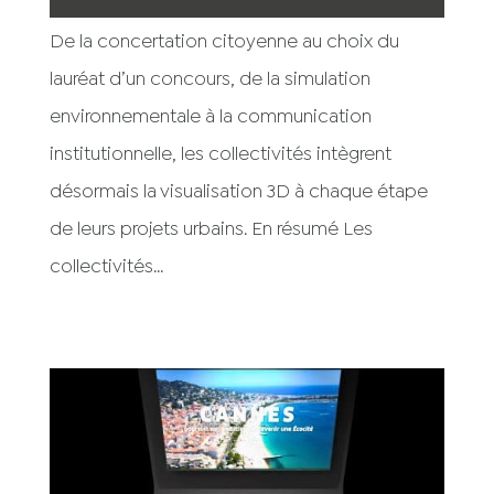
De la concertation citoyenne au choix du
lauréat d’un concours, de la simulation
environnementale à la communication
institutionnelle, les collectivités intègrent
désormais la visualisation 3D à chaque étape
de leurs projets urbains. En résumé Les
collectivités...