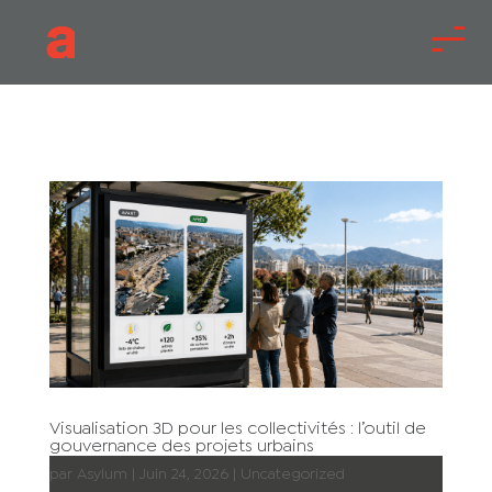
Visualisation 3D pour les collectivités : l’outil de
gouvernance des projets urbains
par
Asylum
|
Juin 24, 2026
|
Uncategorized