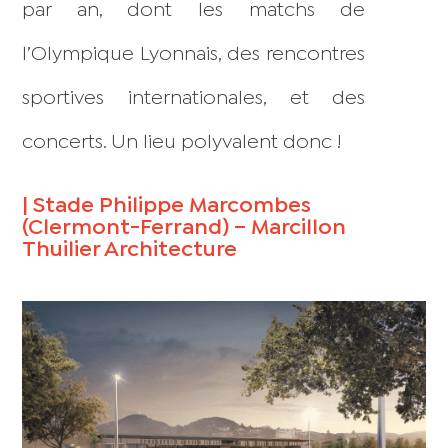
par an, dont les matchs de
l’Olympique Lyonnais, des rencontres
sportives internationales, et des
concerts. Un lieu polyvalent donc !
| Stade Philippe Marcombes
(Clermont-Ferrand) – Marcillon
Thuilier Architecture