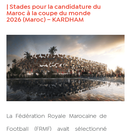
| Stades pour la candidature du
Maroc à la coupe du monde
2026 (Maroc) – KARDHAM
La Fédération Royale Marocaine de
Football (FRMF) avait sélectionné