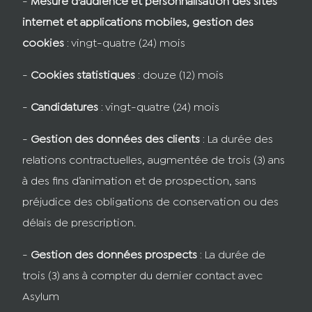
-
Mesure d'audience et personnalisation des sites
internet et applications mobiles, gestion des
cookies
: vingt-quatre (24) mois
-
Cookies statistiques
: douze (12) mois
-
Candidatures
: vingt-quatre (24) mois
-
Gestion des données des clients
: La durée des
relations contractuelles, augmentée de trois (3) ans
à des fins d’animation et de prospection, sans
préjudice des obligations de conservation ou des
délais de prescription.
-
Gestion des données prospects
: La durée de
trois (3) ans à compter du dernier contact avec
Asylum