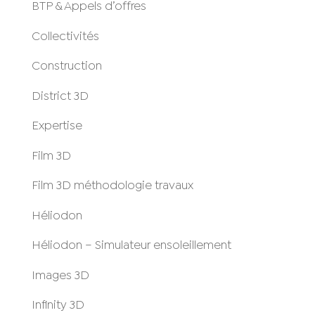
BTP & Appels d’offres
Collectivités
Construction
District 3D
Expertise
Film 3D
Film 3D méthodologie travaux
Héliodon
Héliodon – Simulateur ensoleillement
Images 3D
Infinity 3D