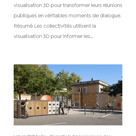
visualisation 3D pour transformer leurs réunions
publiques en véritables moments de dialogue.
Résumé Les collectivités utilisent la
visualisation 3D pour informer les...