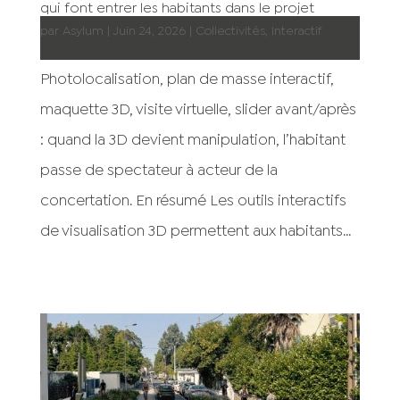
qui font entrer les habitants dans le projet
par
Asylum
|
Juin 24, 2026
|
Collectivités
,
Interactif
Photolocalisation, plan de masse interactif,
maquette 3D, visite virtuelle, slider avant/après
: quand la 3D devient manipulation, l’habitant
passe de spectateur à acteur de la
concertation. En résumé Les outils interactifs
de visualisation 3D permettent aux habitants...