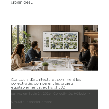
urbain des...
Concours d’architecture : comment les
collectivités comparent les projets
équitablement avec Insight 3D
par
Asylum
|
Juin 24, 2026
|
Collectivités
,
Héliodon -
Simulateur ensoleillement