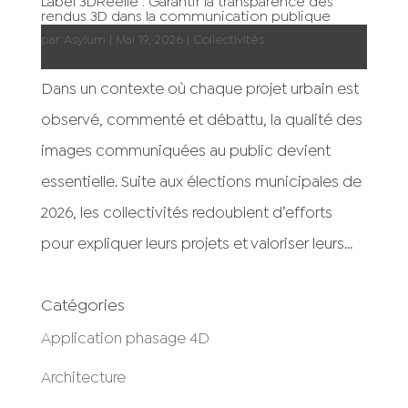
Label 3DRéelle : Garantir la transparence des
rendus 3D dans la communication publique
par
Asylum
|
Mai 19, 2026
|
Collectivités
Dans un contexte où chaque projet urbain est
observé, commenté et débattu, la qualité des
images communiquées au public devient
essentielle. Suite aux élections municipales de
2026, les collectivités redoublent d’efforts
pour expliquer leurs projets et valoriser leurs...
Catégories
Application phasage 4D
Architecture