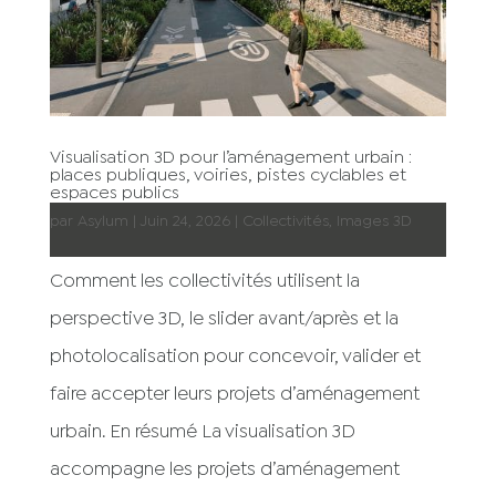
Visualisation 3D pour l’aménagement urbain :
places publiques, voiries, pistes cyclables et
espaces publics
par
Asylum
|
Juin 24, 2026
|
Collectivités
,
Images 3D
Comment les collectivités utilisent la
perspective 3D, le slider avant/après et la
photolocalisation pour concevoir, valider et
faire accepter leurs projets d’aménagement
urbain. En résumé La visualisation 3D
accompagne les projets d’aménagement