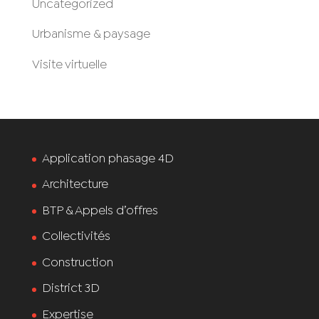
Uncategorized
Urbanisme & paysage
Visite virtuelle
Application phasage 4D
Architecture
BTP & Appels d’offres
Collectivités
Construction
District 3D
Expertise