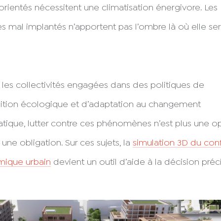
orientés nécessitent une climatisation énergivore. Les
es mal implantés n’apportent pas l’ombre là où elle ser
 les collectivités engagées dans des politiques de
sition écologique et d’adaptation au changement
atique, lutter contre ces phénomènes n’est plus une op
 une obligation. Sur ces sujets, la
simulation 3D du con
mique urbain
devient un outil d’aide à la décision préc