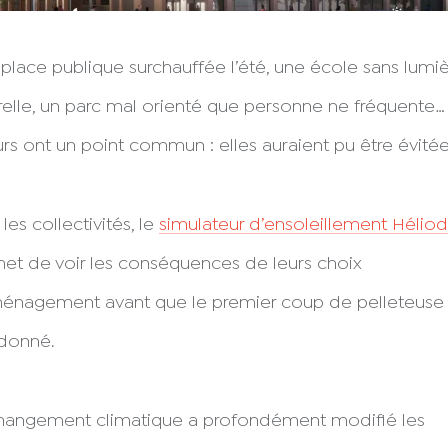
place publique surchauffée l’été, une école sans lumi
relle, un parc mal orienté que personne ne fréquente…
urs ont un point commun : elles auraient pu être évitée
les collectivités, le
simulateur d’ensoleillement Hélio
et de voir les conséquences de leurs choix
énagement avant que le premier coup de pelleteuse
 donné.
hangement climatique a profondément modifié les