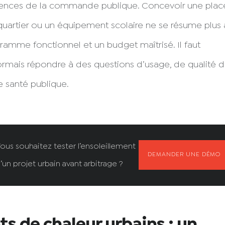
ences de la commande publique. Concevoir une place
uartier ou un équipement scolaire ne se résume plus 
ramme fonctionnel et un budget maîtrisé. Il faut
rmais répondre à des questions d’usage, de qualité d
e santé publique.
ous souhaitez tester l’ensoleillement
DEMANDER UNE DÉMO
’un projet urbain avant arbitrage ?
ots de chaleur urbains : un