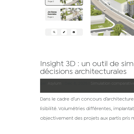
Insight 3D : un outil de si
décisions architecturales
par
Asylum
|
Déc 8, 2025
|
Simulation comparativ
Dans le cadre d’un concours d’architecture, 
lisibilité. Volumétries différentes, impla
objectivement des projets aux partis pris mu