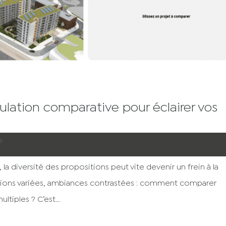
mulation comparative pour éclairer vos
e
la diversité des propositions peut vite devenir un frein à la
ntations variées, ambiances contrastées : comment comparer
ltiples ? C’est...