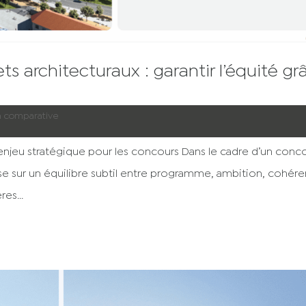
s architecturaux : garantir l’équité gr
n comparative
njeu stratégique pour les concours Dans le cadre d’un conc
pose sur un équilibre subtil entre programme, ambition, cohér
res...