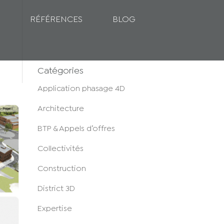
RÉFÉRENCES
BLOG
Catégories
Application phasage 4D
Architecture
BTP & Appels d’offres
Collectivités
Construction
District 3D
Expertise