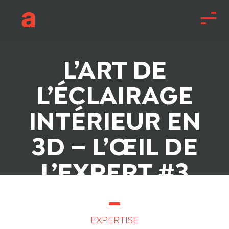
L’ART DE
L’ÉCLAIRAGE
INTÉRIEUR EN
3D – L’ŒIL DE
L’EXPERT #3
EXPERTISE