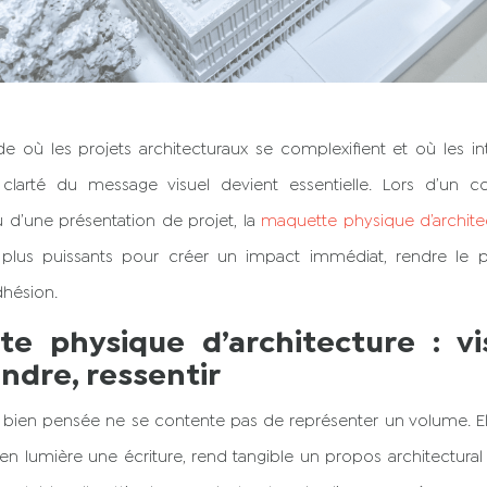
où les projets architecturaux se complexifient et où les in
la clarté du message visuel devient essentielle. Lors d’un c
d’une présentation de projet, la
maquette physique d’archit
 plus puissants pour créer un impact immédiat, rendre le pro
dhésion.
e physique d’architecture : vis
dre, ressentir
bien pensée ne se contente pas de représenter un volume. El
en lumière une écriture, rend tangible un propos architectural 