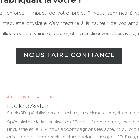
 fabriquait la vôtre ?
z renforcer l’impact de votre projet ?
Nous sommes à vo
 maquette physique d’architecture à la hauteur de vos ambiti
 alliée pour convaincre, fédérer, et matérialiser vos idées avec ju
NOUS FAIRE CONFIANCE
À PROPOS DE L'AUTEUR
Lucile d’Asylum
Studio 3D spécialisé en architecture, urbanisme et projets comple
Spécialistes de la visualisation 3D pour l’architecture, les colle
l’industrie et le BTP, nous accompagnons les acteurs du proje
création de supports clairs et impactants : images 3D, films