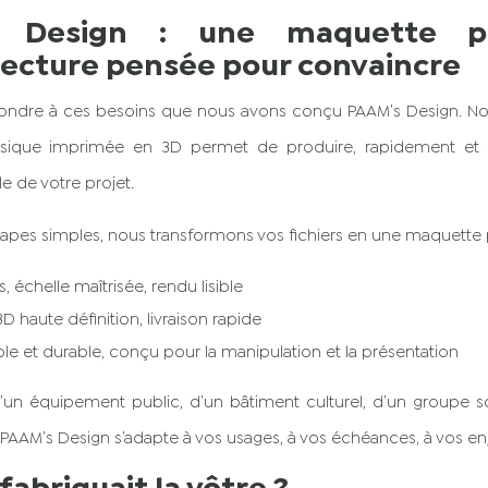
s Design : une maquette ph
tecture pensée pour convaincre
pondre à ces besoins que nous avons conçu PAAM’s Design. Not
sique imprimée en 3D permet de produire, rapidement et f
e de votre projet.
apes simples, nous transformons vos fichiers en une maquette 
s, échelle maîtrisée, rendu lisible
D haute définition, livraison rapide
le et durable, conçu pour la manipulation et la présentation
 d’un équipement public, d’un bâtiment culturel, d’un groupe s
e, PAAM’s Design s’adapte à vos usages, à vos échéances, à vos en