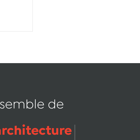
nsemble de
architecture