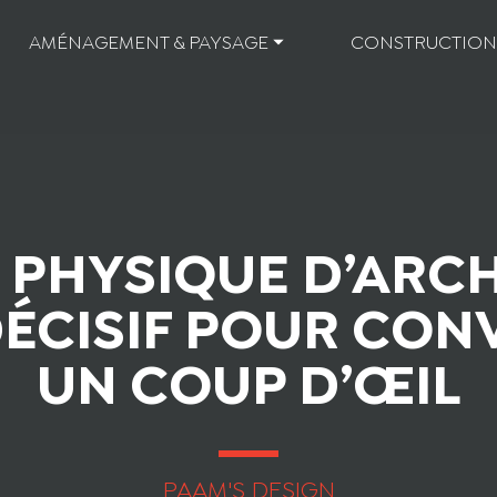
AMÉNAGEMENT & PAYSAGE ⏷
CONSTRUCTION
PHYSIQUE D’ARCH
DÉCISIF POUR CON
UN COUP D’ŒIL
PAAM'S DESIGN