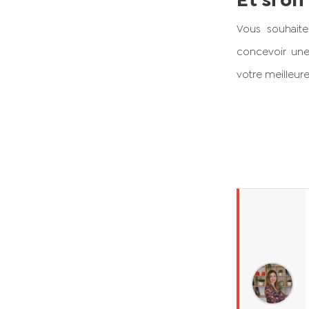
Et si on
Vous souhaite
concevoir une
votre meilleure