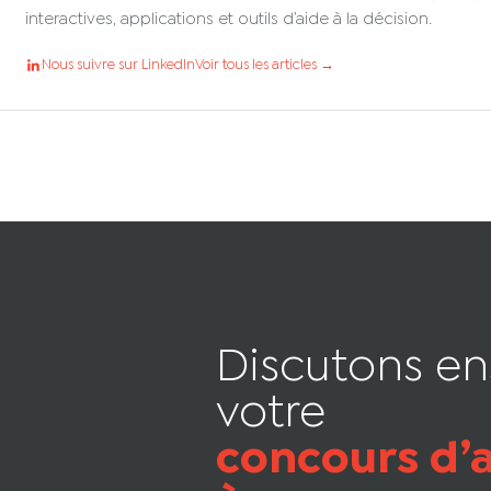
interactives, applications et outils d’aide à la décision.
Nous suivre sur LinkedIn
Voir tous les articles →
Discutons e
votre
concours d’