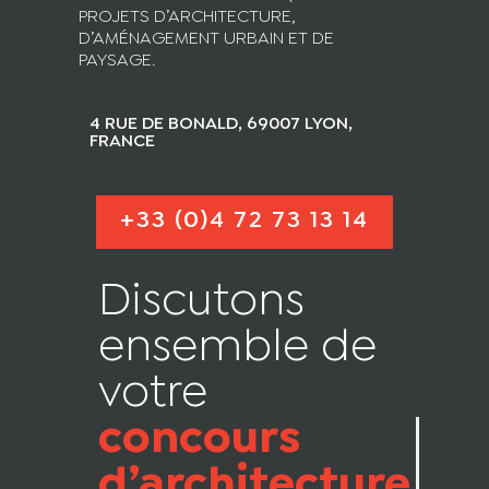
PROJETS D’ARCHITECTURE,
D’AMÉNAGEMENT URBAIN ET DE
PAYSAGE.
4 RUE DE BONALD, 69007 LYON,
FRANCE
+33 (0)4 72 73 13 14
Discutons
ensemble de
votre
concours
d’architecture