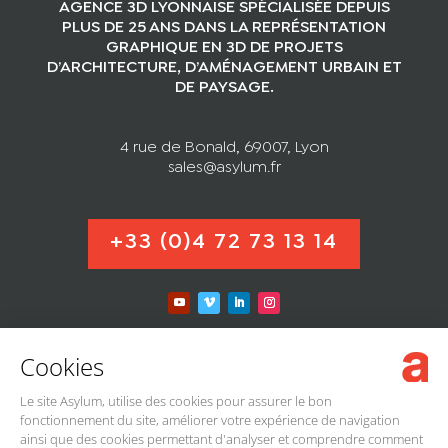
AGENCE 3D LYONNAISE SPÉCIALISÉE DEPUIS
PLUS DE 25 ANS DANS LA REPRÉSENTATION
GRAPHIQUE EN 3D DE PROJETS
D’ARCHITECTURE, D’AMÉNAGEMENT URBAIN ET
DE PAYSAGE.
4 rue de Bonald, 69007, Lyon
sales@asylum.fr
+33 (0)4 72 73 13 14
Cookies
Le site Asylum, utilise des cookies pour assurer le bon
fonctionnement du site, améliorer votre expérience de navigation
MENTIONS LÉGALES
ainsi que des cookies permettant d'analyser et comprendre comment