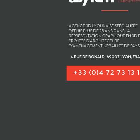
AGENCE 3D LYONNAISE SPÉCIALISÉE
DEPUIS PLUS DE 25 ANS DANS LA
REPRÉSENTATION GRAPHIQUE EN 3D 
PROJETS D’ARCHITECTURE,
D’AMÉNAGEMENT URBAIN ET DE PAYS
4 RUE DE BONALD, 69007 LYON, FR
+33 (0)4 72 73 13 