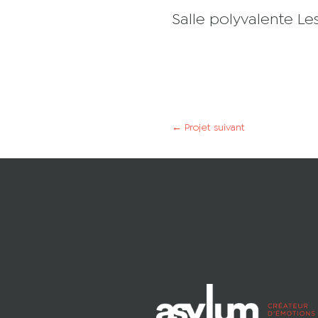
Salle polyvalente Le
←
Projet suivant