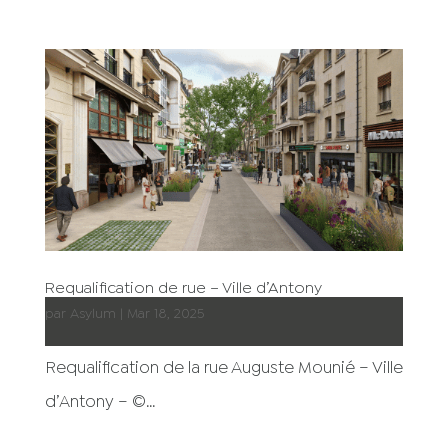
Requalification de rue – Ville d’Antony
par
Asylum
|
Mar 18, 2025
Requalification de la rue Auguste Mounié – Ville
d’Antony – ©...