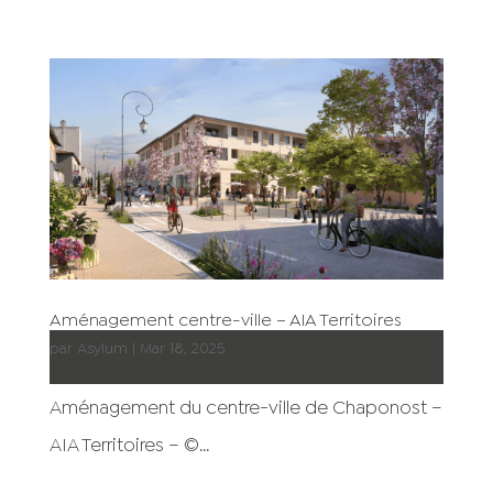
Aménagement centre-ville – AIA Territoires
par
Asylum
|
Mar 18, 2025
Aménagement du centre-ville de Chaponost –
AIA Territoires – ©...