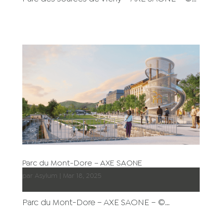
Parc du Mont-Dore – AXE SAONE
par
Asylum
|
Mar 18, 2025
Parc du Mont-Dore – AXE SAONE – ©...