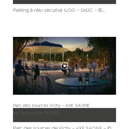
Parking à vélo sécurisé ILOO – SM2C – ©...
Parc des sources Vichy – AXE SAONE
par
Asylum
|
Mar 18, 2025
Parc des sources de Vichy – AXE SAONE – ©...