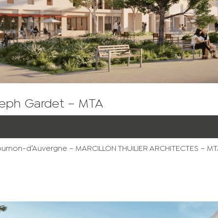
seph Gardet – MTA
Cournon-d’Auvergne – MARCILLON THUILIER ARCHITECTES – MTA