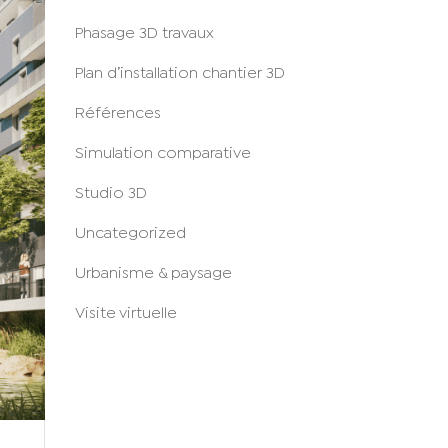
Phasage 3D travaux
Plan d’installation chantier 3D
Références
Simulation comparative
Studio 3D
Uncategorized
Urbanisme & paysage
Visite virtuelle