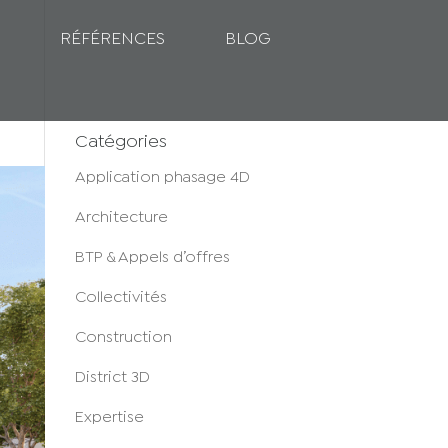
RÉFÉRENCES
BLOG
Catégories
Application phasage 4D
Architecture
BTP & Appels d’offres
Collectivités
Construction
District 3D
Expertise