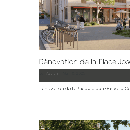
Rénovation de la Place Jo
par
Asylum
|
Mar 18, 2025
Rénovation de la Place Joseph Gardet à 