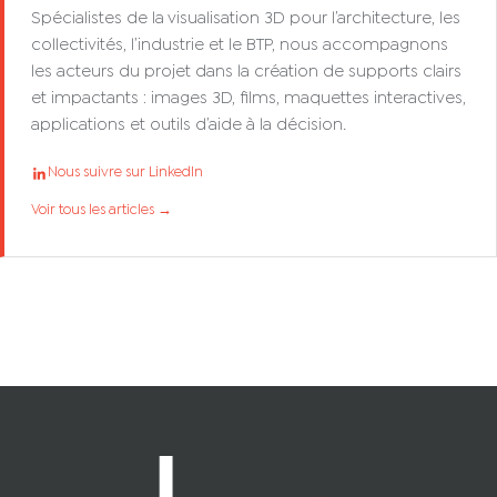
Spécialistes de la visualisation 3D pour l’architecture, les
collectivités, l’industrie et le BTP, nous accompagnons
les acteurs du projet dans la création de supports clairs
et impactants : images 3D, films, maquettes interactives,
applications et outils d’aide à la décision.
Nous suivre sur LinkedIn
Voir tous les articles →