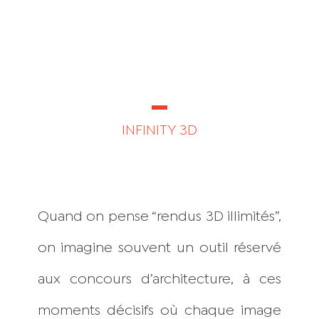
D’ARCHITECTUR
E
INFINITY 3D
Quand on pense “rendus 3D illimités”,
on imagine souvent un outil réservé
aux concours d’architecture, à ces
moments décisifs où chaque image