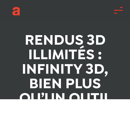
RENDUS 3D
ILLIMITÉS :
INFINITY 3D,
BIEN PLUS
QU’UN OUTIL
POUR LES
CONCOURS