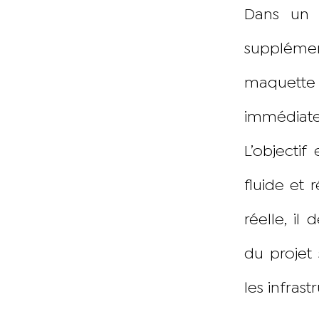
Dans un 
supplémen
maquette 
immédiat
L’objectif
fluide et 
réelle, il
du projet
les infrast