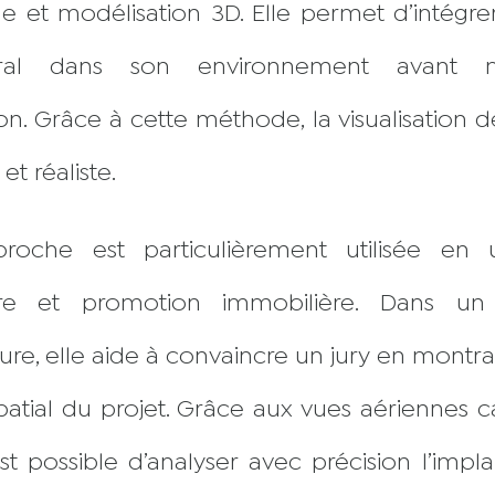
le et modélisation 3D. Elle permet d’intégre
ctural dans son environnement avant
on. Grâce à cette méthode, la visualisation d
t réaliste.
roche est particulièrement utilisée en 
ture et promotion immobilière. Dans un
ture, elle aide à convaincre un jury en montra
spatial du projet. Grâce aux vues aériennes 
est possible d’analyser avec précision l’impl