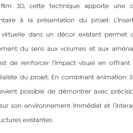
film 3D, cette technique apporte une 
taire à la présentation du projet. L’inser
virtuelle dans un décor existant permet
ement du sens aux volumes et aux aména
 est de renforcer l’impact visuel en offrant
réaliste du projet. En combinant animation 
 devient possible de démontrer avec précisi
 sur son environnement immédiat et l’intera
ructures existantes.