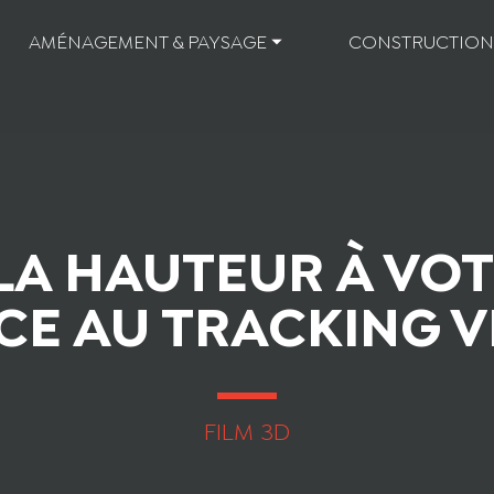
AMÉNAGEMENT & PAYSAGE ⏷
CONSTRUCTION
LA HAUTEUR À VO
CE AU TRACKING V
FILM 3D