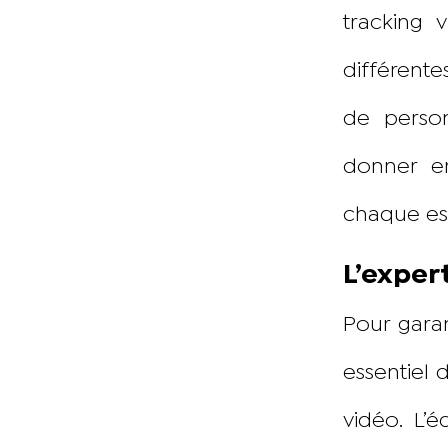
tracking 
différente
de person
donner en
chaque es
L’exper
Pour garan
essentiel 
vidéo. L’