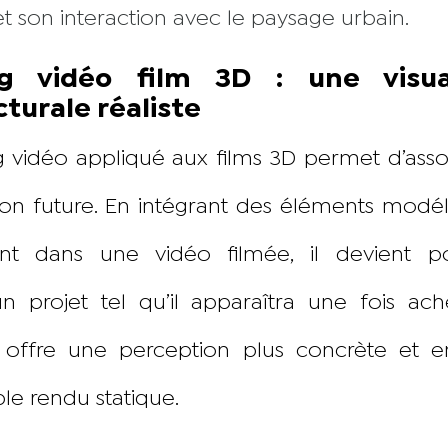
t son interaction avec le paysage urbain.
ng vidéo film 3D : une visual
cturale réaliste
g vidéo appliqué aux films 3D permet d’assoc
ion future. En intégrant des éléments modé
nt dans une vidéo filmée, il devient p
n projet tel qu’il apparaîtra une fois ach
offre une perception plus concrète et 
le rendu statique.