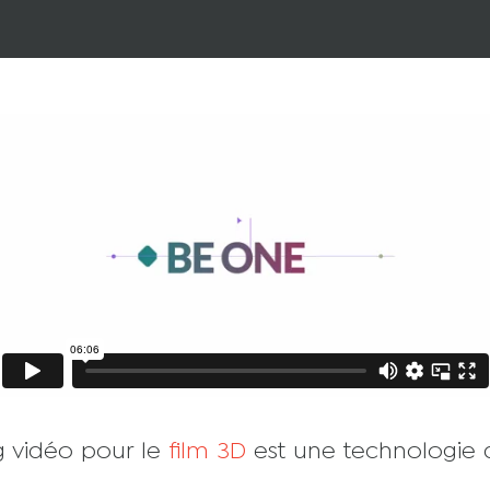
g vidéo pour le
film 3D
est une technologie q