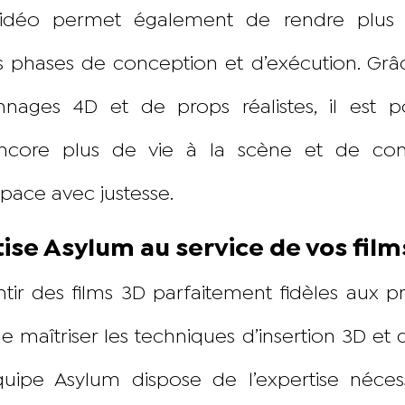
vidéo permet également de rendre plus c
s phases de conception et d’exécution. Grâc
nages 4D et de props réalistes, il est p
core plus de vie à la scène et de cont
pace avec justesse.
tise Asylum au service de vos film
tir des films 3D parfaitement fidèles aux proj
de maîtriser les techniques d’insertion 3D et 
équipe Asylum dispose de l’expertise néces