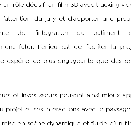
e un rôle décisif. Un film 3D avec tracking v
l’attention du jury et d’apporter une preu
cante de l’intégration du bâtiment 
ment futur. L’enjeu est de faciliter la pro
ne expérience plus engageante que des pe
eurs et investisseurs peuvent ainsi mieux a
du projet et ses interactions avec le paysag
a mise en scène dynamique et fluide d’un f