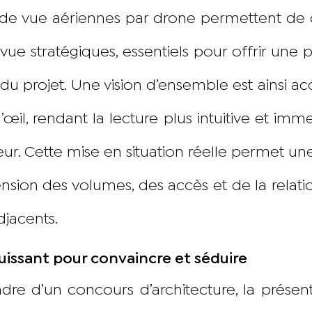
s de vue aériennes par drone permettent de 
vue stratégiques, essentiels pour offrir une 
u projet. Une vision d’ensemble est ainsi ac
œil, rendant la lecture plus intuitive et imm
eur. Cette mise en situation réelle permet un
ion des volumes, des accès et de la relati
jacents.
uissant pour convaincre et séduire
dre d’un concours d’architecture, la présen