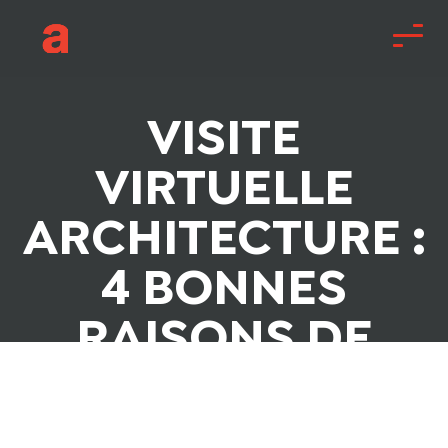
VISITE
VIRTUELLE
ARCHITECTURE :
4 BONNES
RAISONS DE
L’INTÉGRER À
VOTRE PROJET !