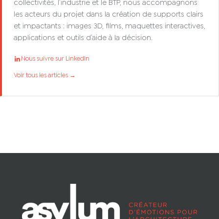
collectivités, l’industrie et le BTP, nous accompagnons
les acteurs du projet dans la création de supports clairs
et impactants : images 3D, films, maquettes interactives,
applications et outils d’aide à la décision.
Nous suivre sur LinkedIn
Voir tous les articles →