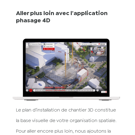
Aller plus loin avec l’application
phasage 4D
Le plan d’installation de chantier 3D constitue
la base visuelle de votre organisation spatiale.
Pour aller encore plus loin, nous ajoutons la