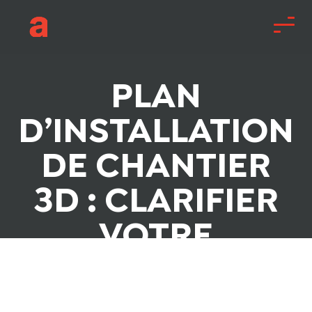
PLAN
D’INSTALLATION
DE CHANTIER
3D : CLARIFIER
VOTRE
ORGANISATION
DÈS LA