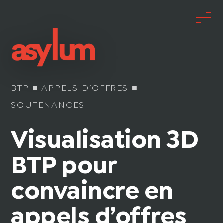
BTP ■ APPELS D’OFFRES ■
SOUTENANCES
Visualisation 3D
BTP pour
convaincre en
appels d’offres