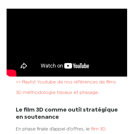
>> Playlist Youtube de nos références de films
3D méthodologie travaux et phasage.
Le film 3D comme outil stratégique
en soutenance
En phase finale d’appel d’offres, le
film 3D