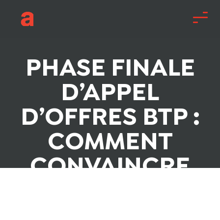
PHASE FINALE
D’APPEL
D’OFFRES BTP :
COMMENT
CONVAINCRE
EN
SOUTENANCE ?