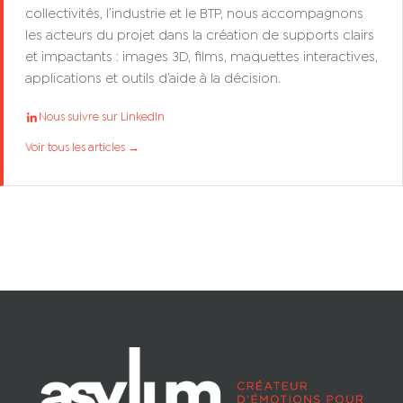
collectivités, l’industrie et le BTP, nous accompagnons
les acteurs du projet dans la création de supports clairs
et impactants : images 3D, films, maquettes interactives,
applications et outils d’aide à la décision.
Nous suivre sur LinkedIn
Voir tous les articles →