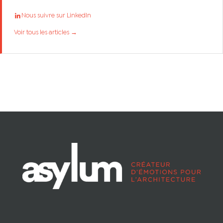
Nous suivre sur LinkedIn
Voir tous les articles →