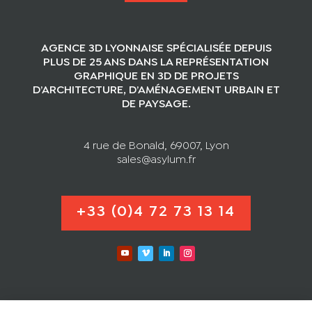
AGENCE 3D LYONNAISE SPÉCIALISÉE DEPUIS
PLUS DE 25 ANS DANS LA REPRÉSENTATION
GRAPHIQUE EN 3D DE PROJETS
D’ARCHITECTURE, D’AMÉNAGEMENT URBAIN ET
DE PAYSAGE.
4 rue de Bonald, 69007, Lyon
sales@asylum.fr
+33 (0)4 72 73 13 14