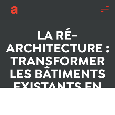
LA RÉ-
ARCHITECTURE :
TRANSFORMER
LES BÂTIMENTS
EXISTANTS EN
ESPACES
DURABLES ET