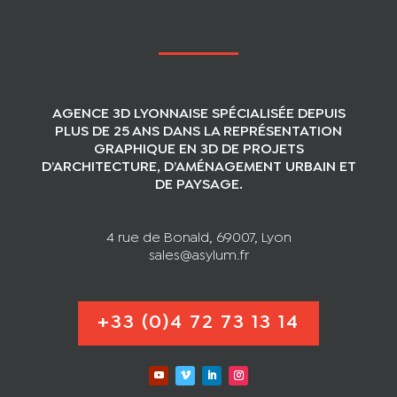
AGENCE 3D LYONNAISE SPÉCIALISÉE DEPUIS
PLUS DE 25 ANS DANS LA REPRÉSENTATION
GRAPHIQUE EN 3D DE PROJETS
D’ARCHITECTURE, D’AMÉNAGEMENT URBAIN ET
DE PAYSAGE.
4 rue de Bonald, 69007, Lyon
sales@asylum.fr
+33 (0)4 72 73 13 14