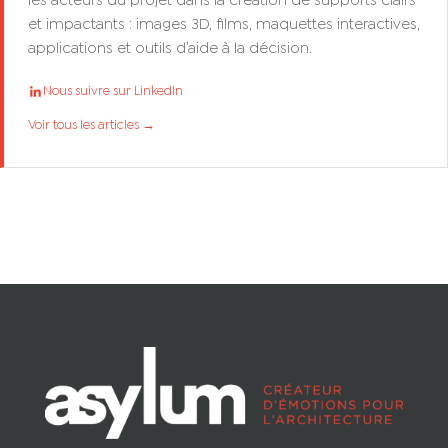
les acteurs du projet dans la création de supports clairs
et impactants : images 3D, films, maquettes interactives,
applications et outils d’aide à la décision.
Nous suivre sur LinkedIn
Voir tous les articles →