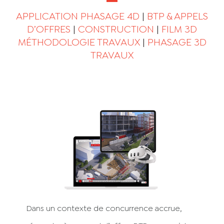
APPLICATION PHASAGE 4D
|
BTP & APPELS
D’OFFRES
|
CONSTRUCTION
|
FILM 3D
MÉTHODOLOGIE TRAVAUX
|
PHASAGE 3D
TRAVAUX
Dans un contexte de concurrence accrue,