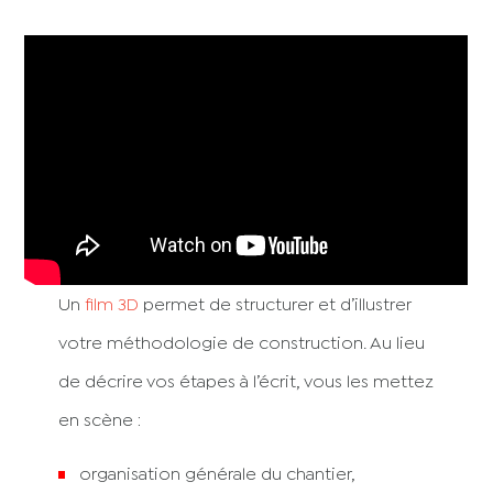
Un
film 3D
permet de structurer et d’illustrer
votre méthodologie de construction.
Au lieu
de décrire vos étapes à l’écrit, vous les mettez
en scène :
organisation générale du chantier,